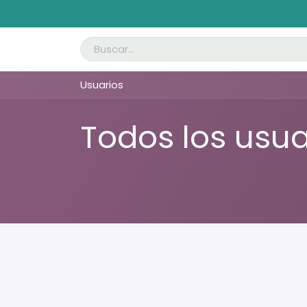
Inicio
La Compañía
Tecnología
Solu
Usuarios
Todos los usua