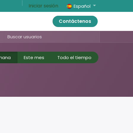
Iniciar sesión
Español
Contáctenos
emana
Este mes
Todo el tiempo