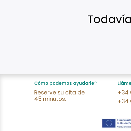
Todavía 
Cómo podemos ayudarle?
Llám
Reserve su cita de
​+34
45 minutos.
+34 